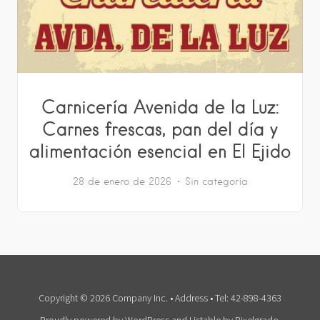
Carnicería Avenida de la Luz:
Carnes frescas, pan del día y
alimentación esencial en El Ejido
28 de enero de 2026
Sin categoría
Copyright © 2026 Company Inc. • Address • Tel: 42-898-4363