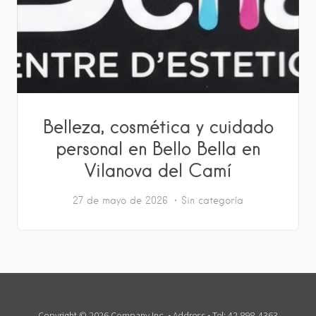
Belleza, cosmética y cuidado
personal en Bello Bella en
Vilanova del Camí
27 de mayo de 2026
Sin categoría
Copyright © 2026 Company Inc. • Address • Tel: 42-898-4363