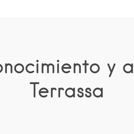
onocimiento y 
Terrassa