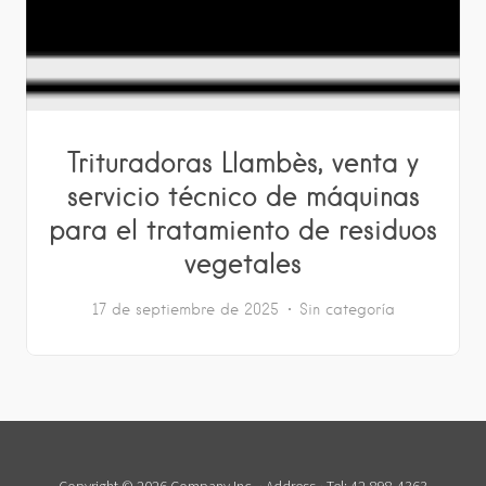
Trituradoras Llambès, venta y
servicio técnico de máquinas
para el tratamiento de residuos
vegetales
17 de septiembre de 2025
Sin categoría