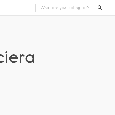
ciera