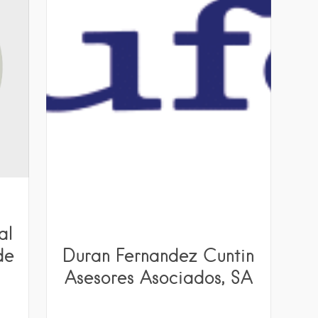
al
de
Duran Fernandez Cuntin
Asesores Asociados, SA