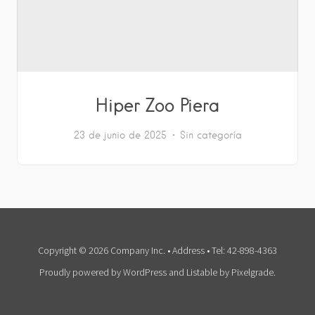
Hiper Zoo Piera
23 de junio de 2025
Sin categoría
Copyright © 2026 Company Inc. • Address • Tel: 42-898-4363
Proudly powered by WordPress
and
Listable
by
Pixelgrade
.